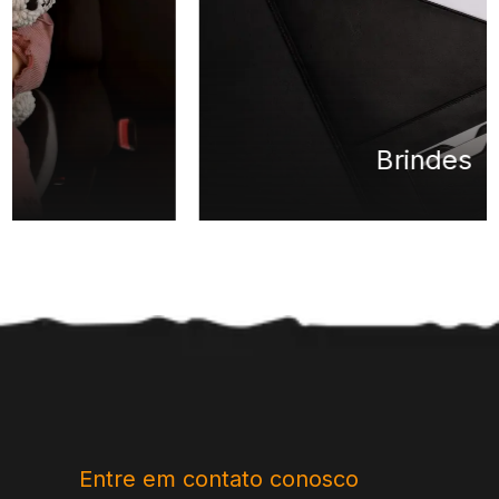
Brindes
Entre em contato conosco