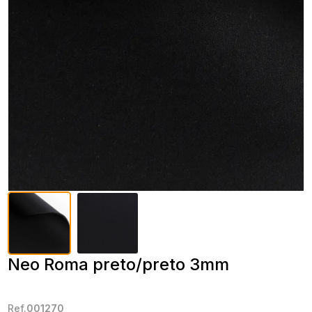
Neo Roma preto/preto 3mm
Ref.
001270