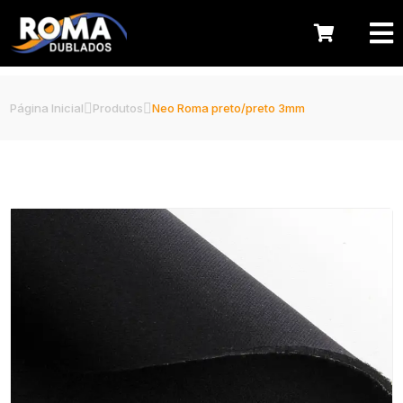
Página Inicial
Produtos
Neo Roma preto/preto 3mm