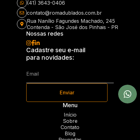
(41) 3643-0406
contato@romadublados.com.br
Rua Nanílio Fagundes Machado, 245
Contenda - São José dos Pinhais - PR
Nossas redes
Cadastre seu e-mail
para novidades:
Enviar
Menu
Início
Sobre
Contato
Blog
Revendas